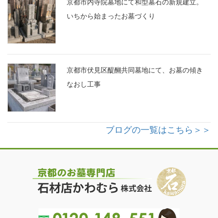
京都市内寺院墓地にて和型墓石の新規建立。
いちから始まったお墓づくり
京都市伏見区醍醐共同墓地にて、お墓の傾き
なおし工事
ブログの一覧はこちら＞＞