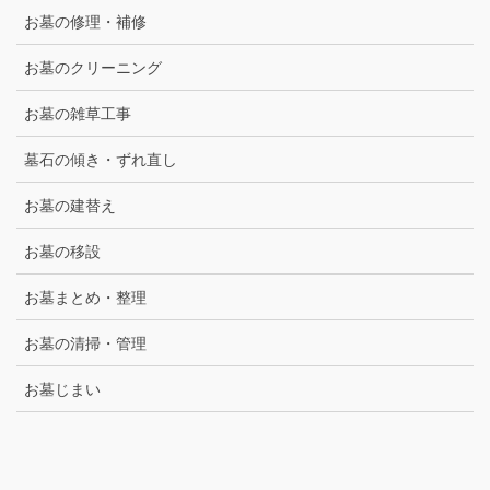
お墓の修理・補修
お墓のクリーニング
お墓の雑草工事
墓石の傾き・ずれ直し
お墓の建替え
お墓の移設
お墓まとめ・整理
お墓の清掃・管理
お墓じまい