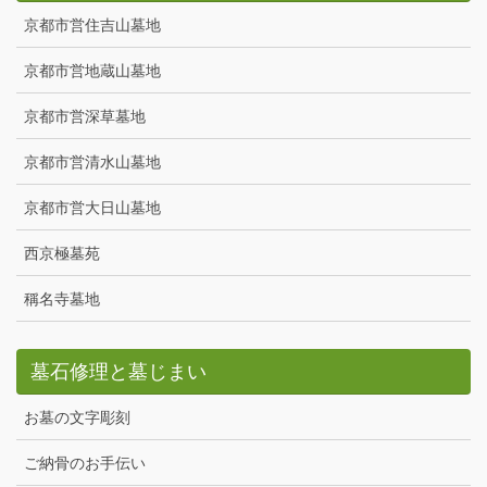
京都市営住吉山墓地
京都市営地蔵山墓地
京都市営深草墓地
京都市営清水山墓地
京都市営大日山墓地
西京極墓苑
稱名寺墓地
墓石修理と墓じまい
お墓の文字彫刻
ご納骨のお手伝い