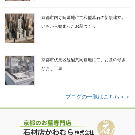
京都市内寺院墓地にて和型墓石の新規建立。
いちから始まったお墓づくり
京都市伏見区醍醐共同墓地にて、お墓の傾き
なおし工事
ブログの一覧はこちら＞＞