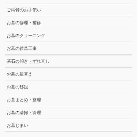
ご納骨のお手伝い
お墓の修理・補修
お墓のクリーニング
お墓の雑草工事
墓石の傾き・ずれ直し
お墓の建替え
お墓の移設
お墓まとめ・整理
お墓の清掃・管理
お墓じまい