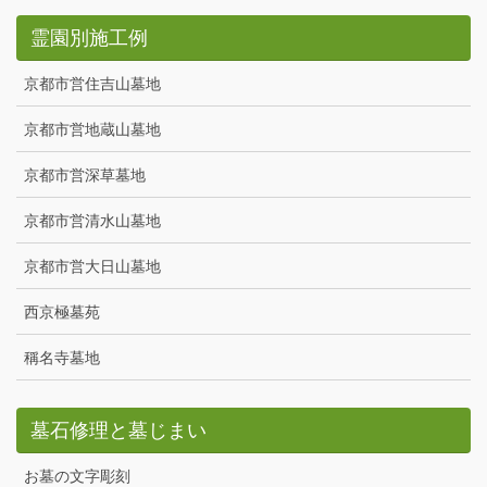
霊園別施工例
京都市営住吉山墓地
京都市営地蔵山墓地
京都市営深草墓地
京都市営清水山墓地
京都市営大日山墓地
西京極墓苑
稱名寺墓地
墓石修理と墓じまい
お墓の文字彫刻