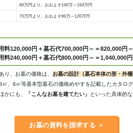
80万円より。おおよそ100万～150万円
70万円より。おおよそ80万～120万円
20,000円＋墓石代700,000円～＝820,000円
40,000円＋墓石代800,000円～＝1,040,000
あり、お墓の価格は、
お墓の設計
（墓石本体の形・外柵
3㎡、6㎡等基本型墓石の価格めやすを記載したカタロ
ほかにも、
「こんなお墓を建てたい
」
といった具体的な
お墓の資料を請求する ＞