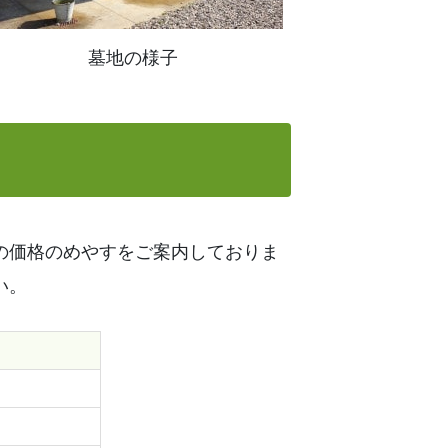
墓地の様子
の価格のめやすをご案内しておりま
い。