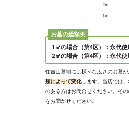
2㎡
1㎡
お墓の総額例
1㎡の場合（第4区）：永代使用料1
2㎡の場合（第4区）：永代使用料2
住吉山墓地には様々な広さのお墓が
類
によって変化
します。当店では、
のある方はお問合せください。その
をお聞かせください。