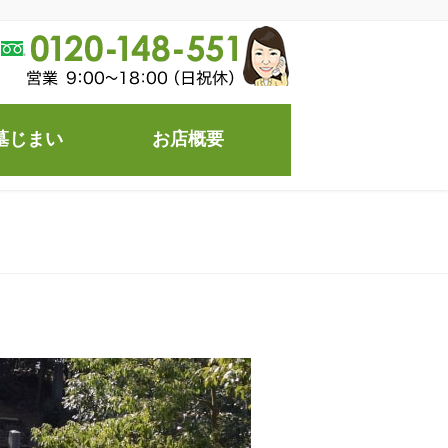
墓じまい
お店概要