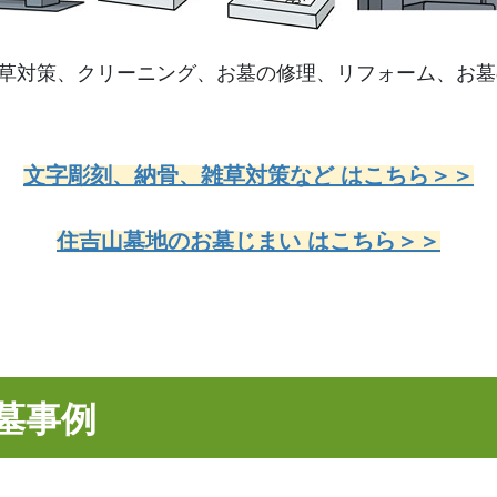
草対策、クリーニング、お墓の修理、リフォーム、お墓
文字彫刻、納骨、雑草対策など はこちら＞＞
住吉山墓地のお墓じまい はこちら＞＞
墓事例