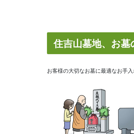
住吉山墓地、お墓
お客様の大切なお墓に最適なお手入