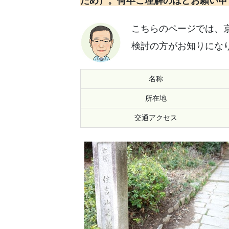
ため）。何卒ご理解のほどお願い申
こちらのページでは、
検討の方がお知りにな
名称
所在地
交通アクセス