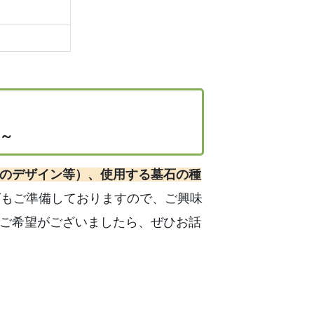
～
円～
のデザイン等）
、使用する墓石の種
グもご準備しておりますので、ご興味
ご希望がございましたら、ぜひお話