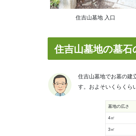
住吉山墓地 入口
住吉山墓地の墓石
住吉山墓地でお墓の建
す。およそいくらくら
墓地の広さ
4㎡
3㎡