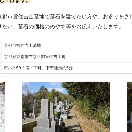
し上げます。
京都市営住吉山墓地で墓石を建てたい方や、お参りをさ
りたい、墓石の価格のめやす等をお伝えいたします。
京都市営住吉山墓地
京都府京都市右京区御室住吉山町
市バス59「塔ノ下町」下車徒歩約5分