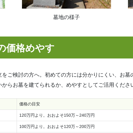
墓地の様子
の価格めやす
立をご検討の方へ。初めての方には分かりにくい、お墓
いからお墓を建てられるか、めやすとしてご活用くださ
価格の目安
120万円より。おおよそ150万～240万円
100万円より。おおよそ120万～200万円