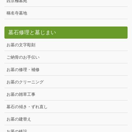
西京極墓苑
稱名寺墓地
墓石修理と墓じまい
お墓の文字彫刻
ご納骨のお手伝い
お墓の修理・補修
お墓のクリーニング
お墓の雑草工事
墓石の傾き・ずれ直し
お墓の建替え
お墓の移設