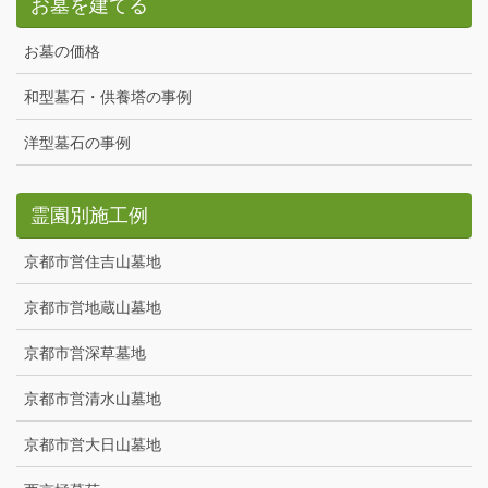
お墓を建てる
お墓の価格
和型墓石・供養塔の事例
洋型墓石の事例
霊園別施工例
京都市営住吉山墓地
京都市営地蔵山墓地
京都市営深草墓地
京都市営清水山墓地
京都市営大日山墓地