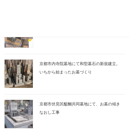
京都市営地蔵山墓地にて、お墓の傾き直しと
防草施工
京都市内寺院墓地にて和型墓石の新規建立。
いちから始まったお墓づくり
京都市伏見区醍醐共同墓地にて、お墓の傾き
なおし工事