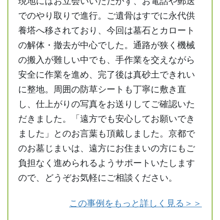
現地にはお立会いいただかず、お電話や郵送
でのやり取りで進行。ご遺骨はすでに永代供
養塔へ移されており、今回は墓石とカロート
の解体・撤去が中心でした。通路が狭く機械
の搬入が難しい中でも、手作業を交えながら
安全に作業を進め、完了後は真砂土できれい
に整地。周囲の防草シートも丁寧に敷き直
し、仕上がりの写真をお送りしてご確認いた
だきました。「遠方でも安心してお願いでき
ました」とのお言葉も頂戴しました。京都で
のお墓じまいは、遠方にお住まいの方にもご
負担なく進められるようサポートいたします
ので、どうぞお気軽にご相談ください。
この事例をもっと詳しく見る＞＞